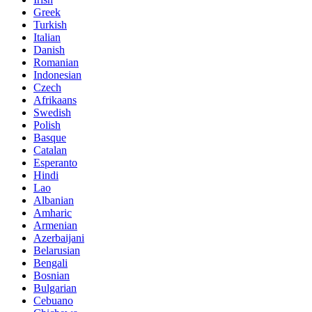
Greek
Turkish
Italian
Danish
Romanian
Indonesian
Czech
Afrikaans
Swedish
Polish
Basque
Catalan
Esperanto
Hindi
Lao
Albanian
Amharic
Armenian
Azerbaijani
Belarusian
Bengali
Bosnian
Bulgarian
Cebuano