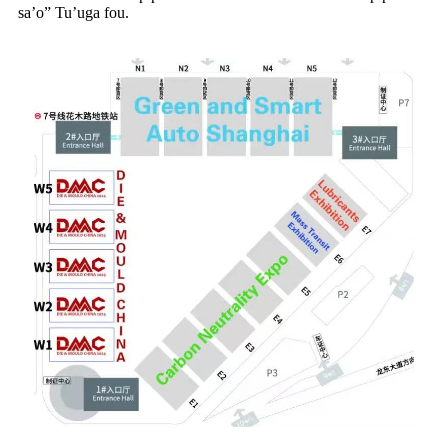
sa’o” Tu’uga fou.