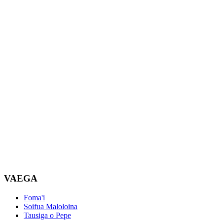
VAEGA
Foma'i
Soifua Maloloina
Tausiga o Pepe