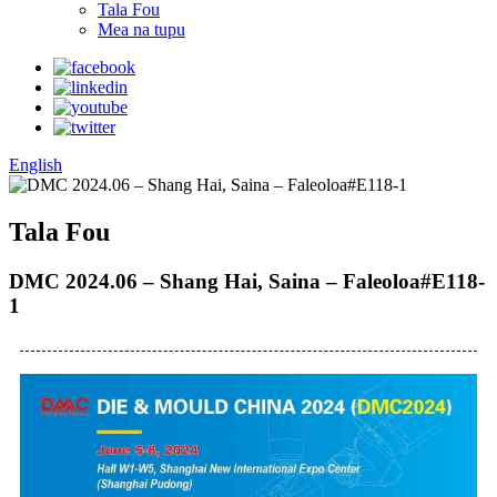
Tala Fou
Mea na tupu
English
Tala Fou
DMC 2024.06 – Shang Hai, Saina – Faleoloa#E118-
1