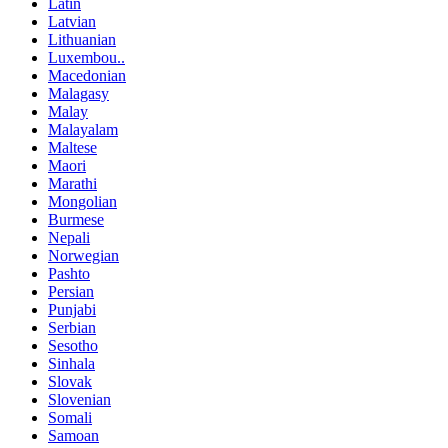
Latin
Latvian
Lithuanian
Luxembou..
Macedonian
Malagasy
Malay
Malayalam
Maltese
Maori
Marathi
Mongolian
Burmese
Nepali
Norwegian
Pashto
Persian
Punjabi
Serbian
Sesotho
Sinhala
Slovak
Slovenian
Somali
Samoan