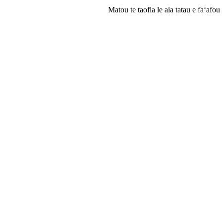
Matou te taofia le aia tatau e faʻafou