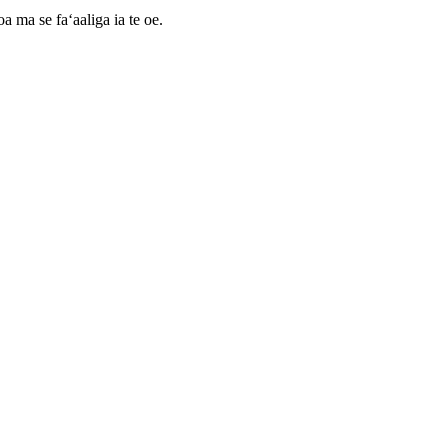
oa ma se faʻaaliga ia te oe.