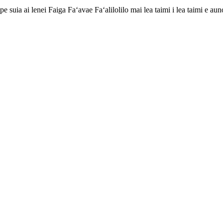
 pe suia ai lenei Faiga Faʻavae Faʻalilolilo mai lea taimi i lea taimi e aun